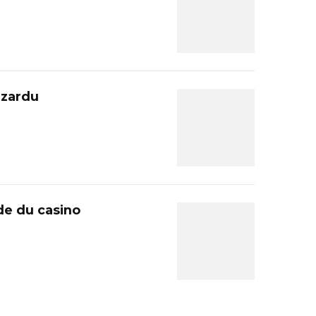
azardu
de du casino