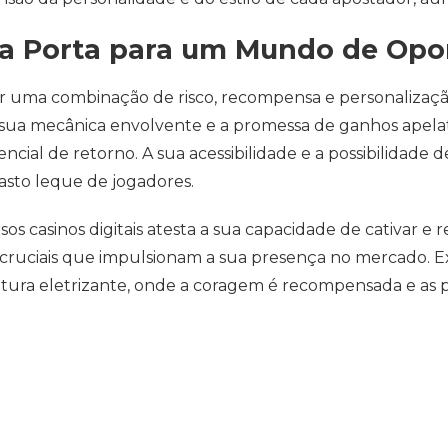
a Porta para um Mundo de Opo
er uma combinação de risco, recompensa e personalizaç
 sua mecânica envolvente e a promessa de ganhos apela
ial de retorno. A sua acessibilidade e a possibilidade d
sto leque de jogadores.
s casinos digitais atesta a sua capacidade de cativar e r
 cruciais que impulsionam a sua presença no mercado. E
ura eletrizante, onde a coragem é recompensada e as 