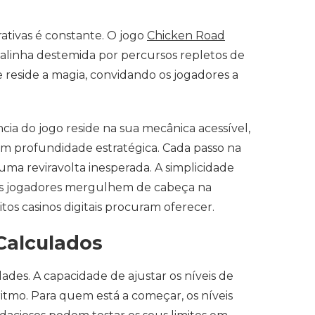
ativas é constante. O jogo
Chicken Road
galinha destemida por percursos repletos de
 reside a magia, convidando os jogadores a
ncia do jogo reside na sua mecânica acessível,
m profundidade estratégica. Cada passo na
uma reviravolta inesperada. A simplicidade
 os jogadores mergulhem de cabeça na
s casinos digitais procuram oferecer.
Calculados
ades. A capacidade de ajustar os níveis de
tmo. Para quem está a começar, os níveis