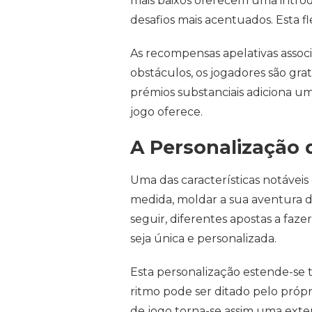
mais baixos oferecem uma introd
desafios mais acentuados. Esta f
As recompensas apelativas associ
obstáculos, os jogadores são gr
prémios substanciais adiciona u
jogo oferece.
A Personalização 
Uma das características notávei
medida, moldar a sua aventura de
seguir, diferentes apostas a faz
seja única e personalizada.
Esta personalização estende-se
ritmo pode ser ditado pelo própr
de jogo torna-se assim uma exte