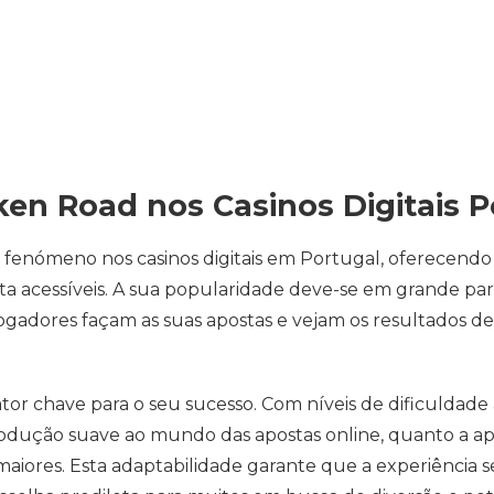
en Road nos Casinos Digitais 
fenómeno nos casinos digitais em Portugal, oferecend
a acessíveis. A sua popularidade deve-se em grande par
jogadores façam as suas apostas e vejam os resultados d
ator chave para o seu sucesso. Com níveis de dificuldade 
dução suave ao mundo das apostas online, quanto a ap
iores. Esta adaptabilidade garante que a experiência s