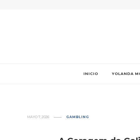
enZona® – Psicología deportiv
Especialista en psicología del deporte en Valencia. Espe
INICIO
YOLANDA M
MAYO 7, 2026
GAMBLING