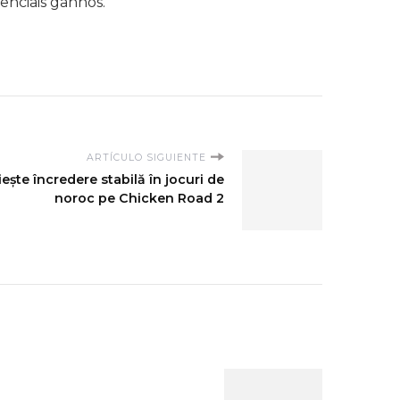
enciais ganhos.
ARTÍCULO SIGUIENTE
ește încredere stabilă în jocuri de
noroc pe Chicken Road 2