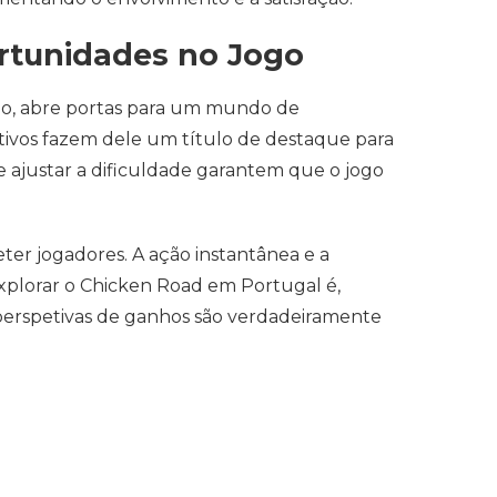
rtunidades no Jogo
ão, abre portas para um mundo de
tivos fazem dele um título de destaque para
e ajustar a dificuldade garantem que o jogo
eter jogadores. A ação instantânea e a
xplorar o Chicken Road em Portugal é,
perspetivas de ganhos são verdadeiramente