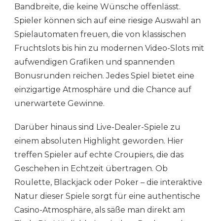
Bandbreite, die keine Wünsche offenlässt.
Spieler können sich auf eine riesige Auswahl an
Spielautomaten freuen, die von klassischen
Fruchtslots bis hin zu modernen Video-Slots mit
aufwendigen Grafiken und spannenden
Bonusrunden reichen. Jedes Spiel bietet eine
einzigartige Atmosphäre und die Chance auf
unerwartete Gewinne.
Darüber hinaus sind Live-Dealer-Spiele zu
einem absoluten Highlight geworden. Hier
treffen Spieler auf echte Croupiers, die das
Geschehen in Echtzeit übertragen. Ob
Roulette, Blackjack oder Poker – die interaktive
Natur dieser Spiele sorgt für eine authentische
Casino-Atmosphäre, als säße man direkt am