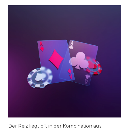
Der Reiz liegt oft in der Kombination aus