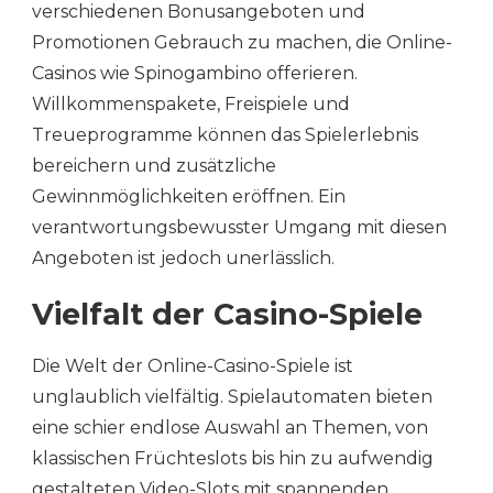
verschiedenen Bonusangeboten und
Promotionen Gebrauch zu machen, die Online-
Casinos wie Spinogambino offerieren.
Willkommenspakete, Freispiele und
Treueprogramme können das Spielerlebnis
bereichern und zusätzliche
Gewinnmöglichkeiten eröffnen. Ein
verantwortungsbewusster Umgang mit diesen
Angeboten ist jedoch unerlässlich.
Vielfalt der Casino-Spiele
Die Welt der Online-Casino-Spiele ist
unglaublich vielfältig. Spielautomaten bieten
eine schier endlose Auswahl an Themen, von
klassischen Früchteslots bis hin zu aufwendig
gestalteten Video-Slots mit spannenden