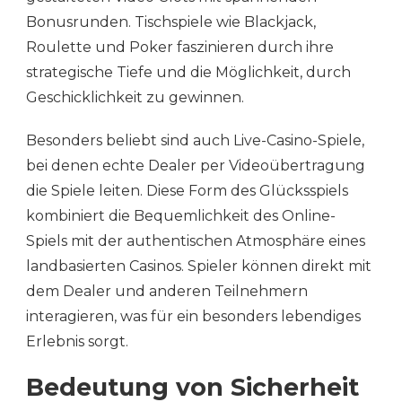
Bonusrunden. Tischspiele wie Blackjack,
Roulette und Poker faszinieren durch ihre
strategische Tiefe und die Möglichkeit, durch
Geschicklichkeit zu gewinnen.
Besonders beliebt sind auch Live-Casino-Spiele,
bei denen echte Dealer per Videoübertragung
die Spiele leiten. Diese Form des Glücksspiels
kombiniert die Bequemlichkeit des Online-
Spiels mit der authentischen Atmosphäre eines
landbasierten Casinos. Spieler können direkt mit
dem Dealer und anderen Teilnehmern
interagieren, was für ein besonders lebendiges
Erlebnis sorgt.
Bedeutung von Sicherheit