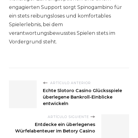
engagierten Support sorgt Spinogambino für
ein stets reibungsloses und komfortables
Spielerlebnis, bei dem
verantwortungsbewusstes Spielen stets im
Vordergrund steht.
ARTÍCULO ANTERIOR
Echte Slotoro Casino Glücksspiele
überlegene Bankroll-Einblicke
entwickeln
ARTÍCULO SIGUIENTE
Entdecke ein überlegenes
Würfelabenteuer im Betory Casino