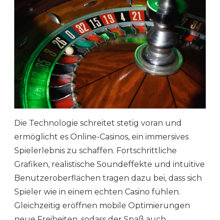
Die Technologie schreitet stetig voran und
ermöglicht es Online-Casinos, ein immersives
Spielerlebnis zu schaffen. Fortschrittliche
Grafiken, realistische Soundeffekte und intuitive
Benutzeroberflächen tragen dazu bei, dass sich
Spieler wie in einem echten Casino fühlen.
Gleichzeitig eröffnen mobile Optimierungen
neue Freiheiten, sodass der Spaß auch