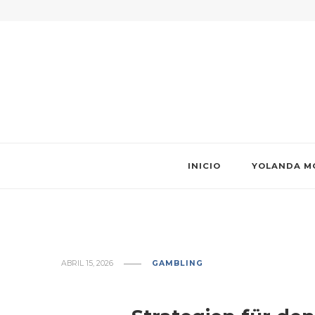
enZona® – Psicología deportiv
Especialista en psicología del deporte en Valencia. Espe
INICIO
YOLANDA M
ABRIL 15, 2026
GAMBLING