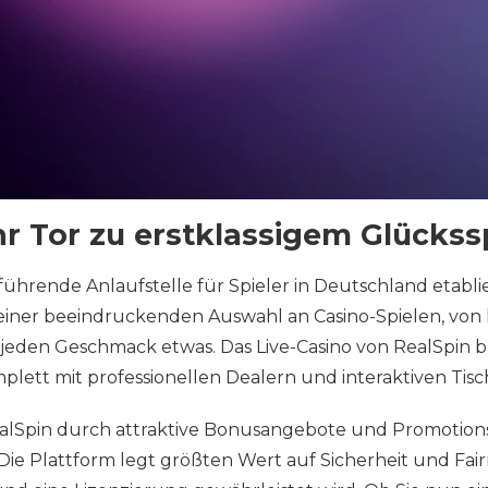
hr Tor zu erstklassigem Glückss
e führende Anlaufstelle für Spieler in Deutschland etabli
 einer beeindruckenden Auswahl an Casino-Spielen, von 
ür jeden Geschmack etwas. Das Live-Casino von RealSpin 
plett mit professionellen Dealern und interaktiven Tisc
alSpin durch attraktive Bonusangebote und Promotions 
 Die Plattform legt größten Wert auf Sicherheit und Fair