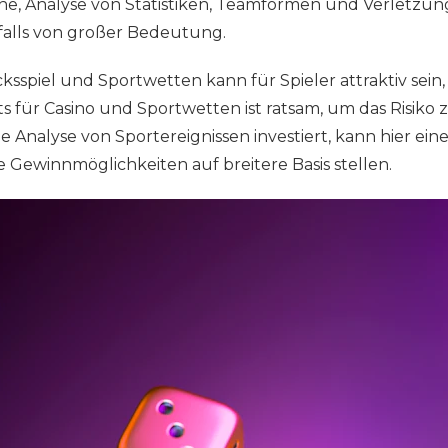
he, Analyse von Statistiken, Teamformen und Verletzun
alls von großer Bedeutung.
ksspiel und Sportwetten kann für Spieler attraktiv sein
ür Casino und Sportwetten ist ratsam, um das Risiko z
ie Analyse von Sportereignissen investiert, kann hier e
e Gewinnmöglichkeiten auf breitere Basis stellen.