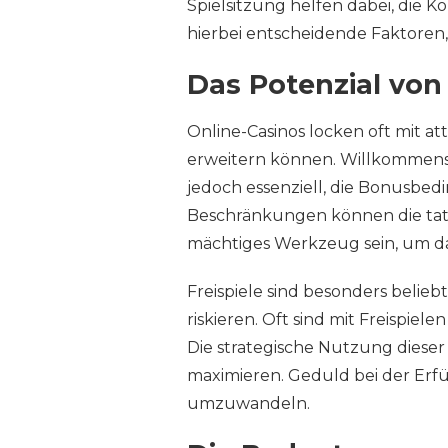
Spielsitzung helfen dabei, die 
hierbei entscheidende Faktoren
Das Potenzial vo
Online-Casinos locken oft mit a
erweitern können. Willkommensbo
jedoch essenziell, die Bonusbe
Beschränkungen können die tats
mächtiges Werkzeug sein, um da
Freispiele sind besonders belieb
riskieren. Oft sind mit Freisp
Die strategische Nutzung dieser
maximieren. Geduld bei der Erf
umzuwandeln.