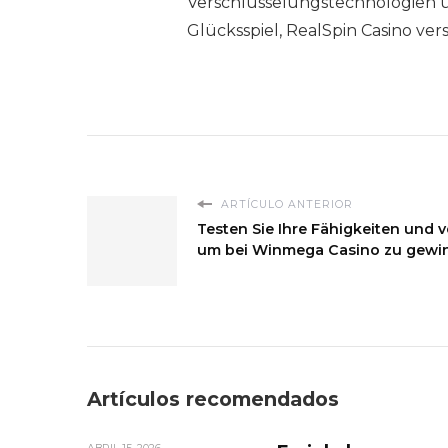
Verschlüsselungstechnologien un
Glücksspiel, RealSpin Casino ver
ARTÍCULO ANTERIOR
Testen Sie Ihre Fähigkeiten und ve
um bei Winmega Casino zu gewi
Artículos recomendados