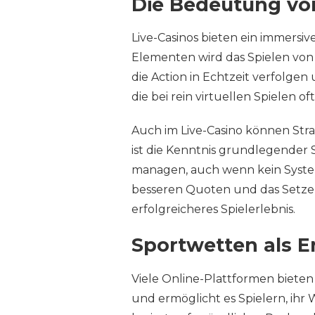
Die Bedeutung von
Live-Casinos bieten ein immersi
Elementen wird das Spielen von 
die Action in Echtzeit verfolge
die bei rein virtuellen Spielen o
Auch im Live-Casino können Str
ist die Kenntnis grundlegender
managen, auch wenn kein System
besseren Quoten und das Setzen 
erfolgreicheres Spielerlebnis.
Sportwetten als 
Viele Online-Plattformen bieten
und ermöglicht es Spielern, ih