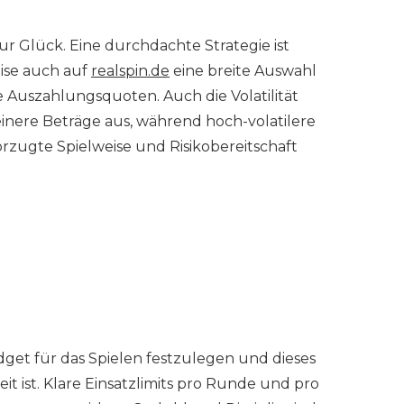
r Glück. Eine durchdachte Strategie ist
eise auch auf
realspin.de
eine breite Auswahl
e Auszahlungsquoten. Auch die Volatilität
leinere Beträge aus, während hoch-volatilere
orzugte Spielweise und Risikobereitschaft
dget für das Spielen festzulegen und dieses
it ist. Klare Einsatzlimits pro Runde und pro