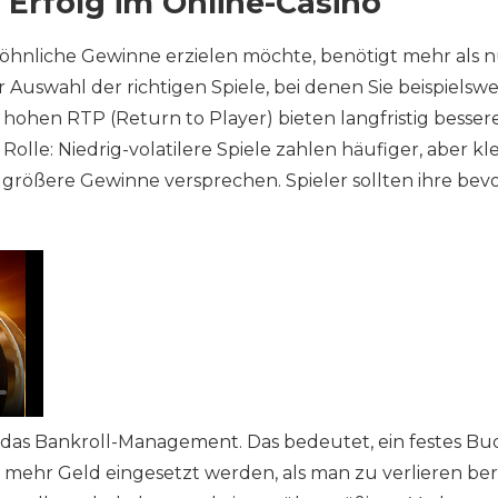
 Erfolg im Online-Casino
hnliche Gewinne erzielen möchte, benötigt mehr als nu
er Auswahl der richtigen Spiele, bei denen Sie beispielsw
 hohen RTP (Return to Player) bieten langfristig besser
 Rolle: Niedrig-volatilere Spiele zahlen häufiger, aber k
l größere Gewinne versprechen. Spieler sollten ihre bev
st das Bankroll-Management. Das bedeutet, ein festes Bu
te mehr Geld eingesetzt werden, als man zu verlieren bere