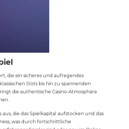
piel
ert, die ein sicheres und aufregendes
klassischen Slots bis hin zu spannenden
bringt die authentische Casino-Atmosphäre
hen.
aus, die das Spielkapital aufstocken und das
ness, was durch fortschrittliche