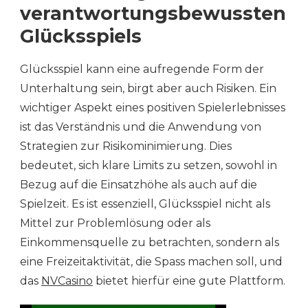
verantwortungsbewussten
Glücksspiels
Glücksspiel kann eine aufregende Form der
Unterhaltung sein, birgt aber auch Risiken. Ein
wichtiger Aspekt eines positiven Spielerlebnisses
ist das Verständnis und die Anwendung von
Strategien zur Risikominimierung. Dies
bedeutet, sich klare Limits zu setzen, sowohl in
Bezug auf die Einsatzhöhe als auch auf die
Spielzeit. Es ist essenziell, Glücksspiel nicht als
Mittel zur Problemlösung oder als
Einkommensquelle zu betrachten, sondern als
eine Freizeitaktivität, die Spass machen soll, und
das
NVCasino
bietet hierfür eine gute Plattform.