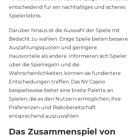
entscheidend für ein nachhaltiges und sicheres
Spielerlebnis.
Darüber hinaus ist die Auswahl der Spiele mit
Bedacht zu wählen. Einige Spiele bieten bessere
Auszahlungsquoten und geringere
Hausvorteile als andere. Informieren sich Spieler
über die Spielregeln und die
Wahrscheinlichkeiten, können sie fundiertere
Entscheidungen treffen. Das NV Casino
beispielsweise bietet eine breite Palette an
Spielen, die es den Nutzern ermöglichen, ihre
Präferenzen und Risikobereitschaft
entsprechend auszuwählen.
Das Zusammenspiel von