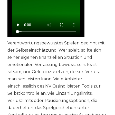
Verantwortungsbewusstes Spielen beginnt mit
der Selbsteinschätzung. Wer spielt, sollte sich
seiner eigenen finanziellen Situation und
emotionalen Verfassung bewusst sein. Es ist
ratsam, nur Geld einzusetzen, dessen Verlust
man sich leisten kann. Viele Anbieter,
einschliesslich des NV Casino, bieten Tools zur
Selbstkontrolle an, wie Einzahlungslimits,
Verlustlimits oder Pausierungsoptionen, die
dabei helfen, das Spielgeschehen unter
Kontrolle zu halten und exzessive Ausgaben zu