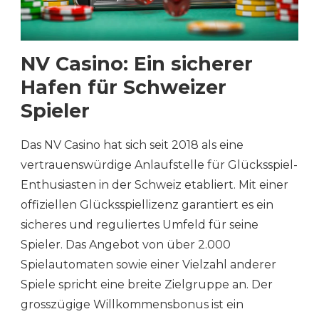
NV Casino: Ein sicherer
Hafen für Schweizer
Spieler
Das NV Casino hat sich seit 2018 als eine
vertrauenswürdige Anlaufstelle für Glücksspiel-
Enthusiasten in der Schweiz etabliert. Mit einer
offiziellen Glücksspiellizenz garantiert es ein
sicheres und reguliertes Umfeld für seine
Spieler. Das Angebot von über 2.000
Spielautomaten sowie einer Vielzahl anderer
Spiele spricht eine breite Zielgruppe an. Der
grosszügige Willkommensbonus ist ein