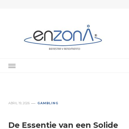
enZona® – Psicología deportiva en
Especialista en psicología del deporte en Valencia. Especialista en
alto rendimiento deportivo en Valencia
Valencia
ABRIL 19, 2026
GAMBLING
De Essentie van een Solide