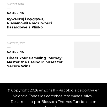
MAYO 7, 2026
GAMBLING
Rywalizuj i wygrywaj:
Niesamowite możliwości
hazardowe z Plinko
MAYO 20, 2026
GAMBLING
Direct Your Gambling Journey:
Master the Casino Mindset for
Secure Wins
© Copyright 2026
enZona® - Psicología deportiva en
Valencia
. Todos los derechos reservados.
Vilva |
Desarrollado por
Blossom Themes
.Funciona con