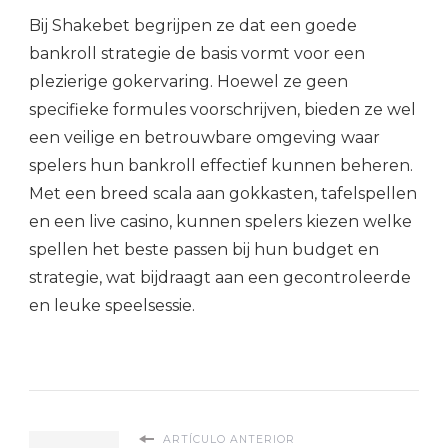
Bij Shakebet begrijpen ze dat een goede
bankroll strategie de basis vormt voor een
plezierige gokervaring. Hoewel ze geen
specifieke formules voorschrijven, bieden ze wel
een veilige en betrouwbare omgeving waar
spelers hun bankroll effectief kunnen beheren.
Met een breed scala aan gokkasten, tafelspellen
en een live casino, kunnen spelers kiezen welke
spellen het beste passen bij hun budget en
strategie, wat bijdraagt aan een gecontroleerde
en leuke speelsessie.
ARTÍCULO ANTERIOR